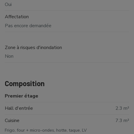
Oui
Affectation
Pas encore demandée
Zone à risques d'inondation
Non
Composition
Premier étage
Hall d'entrée
2.3 m²
Cuisine
7.3 m²
Frigo, four + micro-ondes, hotte, taque, LV