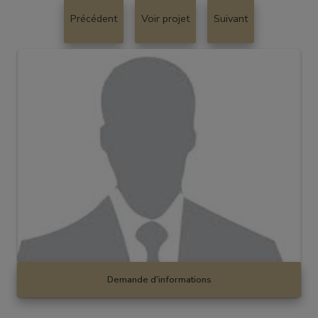
Précédent
Voir projet
Suivant
Demande d'informations