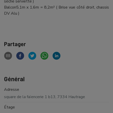
sèche serviette )
Balcon5,1m x 1,6m = 8,2m² ( Brise vue côté droit, chassis
DV Alu )
Partager
Général
Adresse
square de la faïencerie 1 b13, 7334 Hautrage
Étage