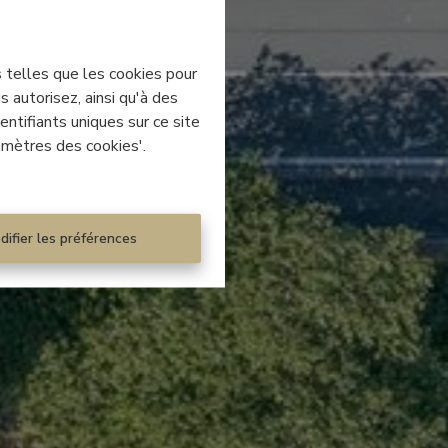
s telles que les cookies pour
 autorisez, ainsi qu'à des
ntifiants uniques sur ce site
amètres des cookies'.
difier les préférences