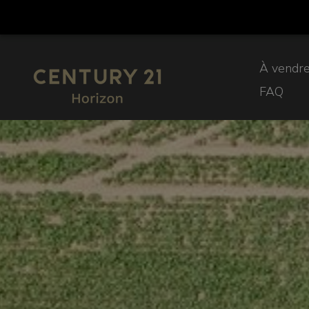
À vendr
FAQ