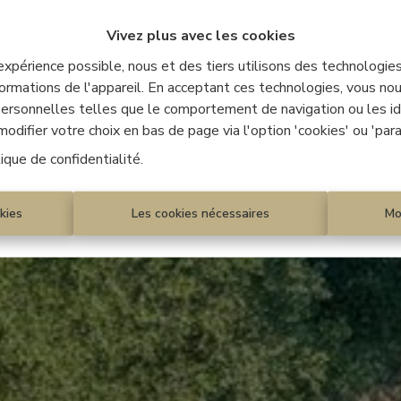
Vivez plus avec les cookies
 expérience possible, nous et des tiers utilisons des technologie
ormations de l'appareil. En acceptant ces technologies, vous nous
 personnelles telles que le comportement de navigation ou les ide
difier votre choix en bas de page via l'option 'cookies' ou 'par
tique de confidentialité
.
kies
Les cookies nécessaires
Mo