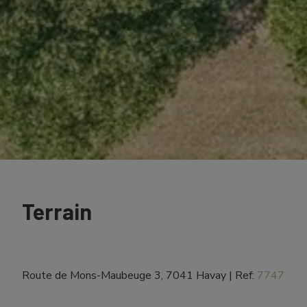
Terrain
Route de Mons-Maubeuge 3, 7041 Havay
|
Ref:
7747