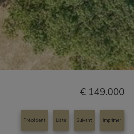
€ 149.000
Précédent
Liste
Suivant
Imprimer