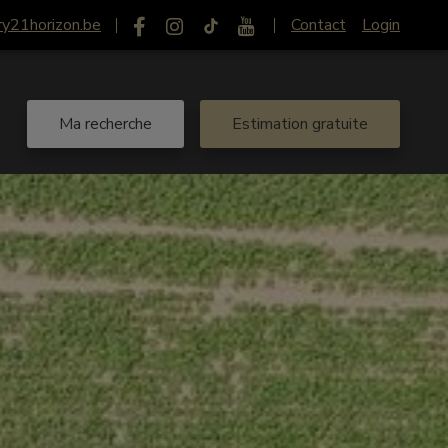
ry21horizon.be
Contact
Login
Ma recherche
Estimation gratuite