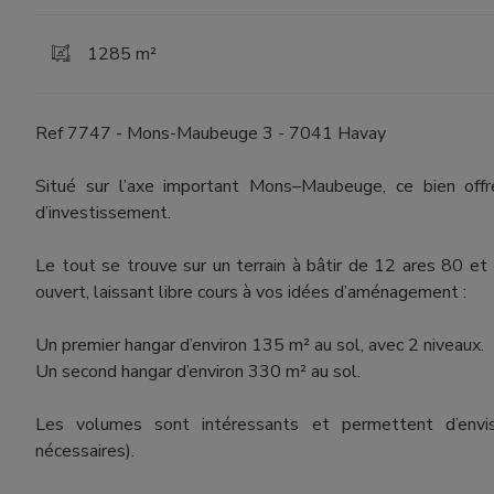
1285 m²
Ref 7747 - Mons-Maubeuge 3 - 7041 Havay
Situé sur l’axe important Mons–Maubeuge, ce bien offr
d’investissement.
Le tout se trouve sur un terrain à bâtir de 12 ares 80 et
ouvert, laissant libre cours à vos idées d’aménagement :
Un premier hangar d’environ 135 m² au sol, avec 2 niveaux.
Un second hangar d’environ 330 m² au sol.
Les volumes sont intéressants et permettent d’envisa
nécessaires).