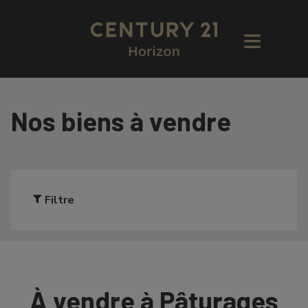
Nos biens à vendre
Filtre
À vendre à Pâturages