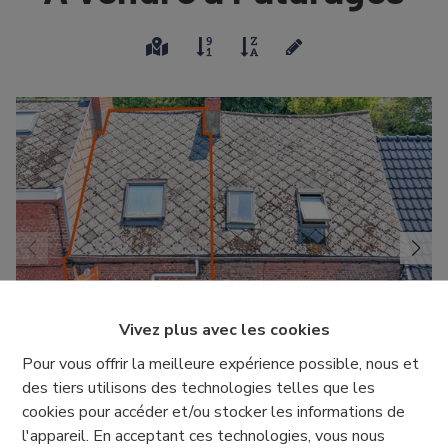
Vivez plus avec les cookies
Pour vous offrir la meilleure expérience possible, nous et
des tiers utilisons des technologies telles que les
Maison
cookies pour accéder et/ou stocker les informations de
l'appareil. En acceptant ces technologies, vous nous
Rue de Roinge 10, 7340 Pâturages
|
Ref
: 
7801