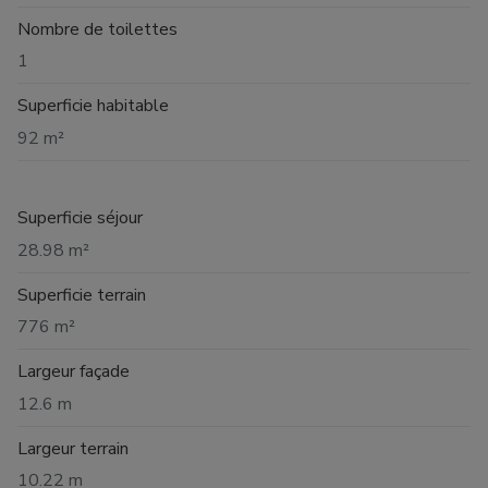
Nombre de toilettes
1
Superficie habitable
92 m²
Superficie séjour
28.98 m²
Superficie terrain
776 m²
Largeur façade
12.6 m
Largeur terrain
10.22 m