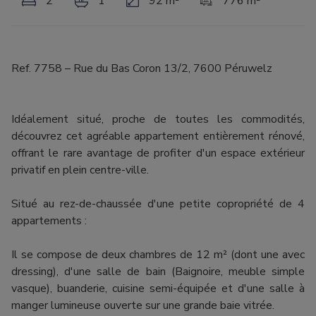
2
1
92 m²
776 m²
Ref. 7758 – Rue du Bas Coron 13/2, 7600 Péruwelz
Idéalement situé, proche de toutes les commodités,
découvrez cet agréable appartement entièrement rénové,
offrant le rare avantage de profiter d'un espace extérieur
privatif en plein centre-ville.
Situé au rez-de-chaussée d'une petite copropriété de 4
appartements :
Il se compose de deux chambres de 12 m² (dont une avec
dressing), d'une salle de bain (Baignoire, meuble simple
vasque), buanderie, cuisine semi-équipée et d'une salle à
manger lumineuse ouverte sur une grande baie vitrée.