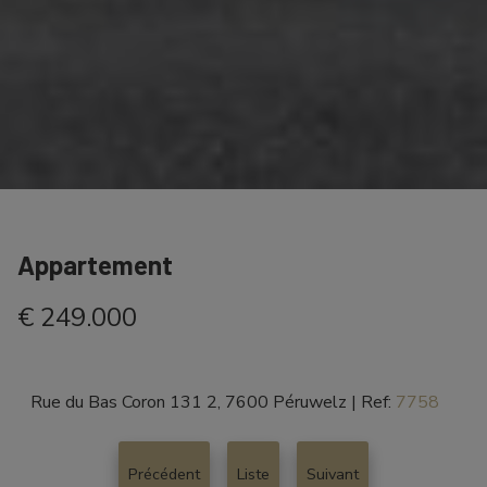
Appartement
€ 249.000
Rue du Bas Coron 131 2, 7600 Péruwelz
|
Ref:
7758
Précédent
Liste
Suivant