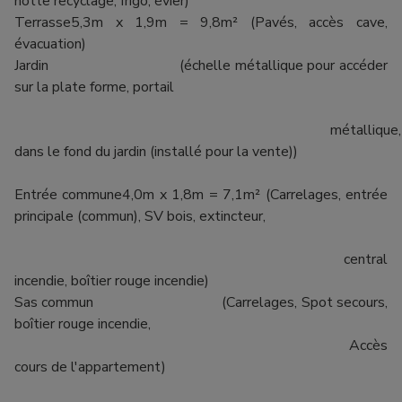
hotte recyclage, frigo, évier)
Terrasse5,3m x 1,9m = 9,8m² (Pavés, accès cave,
évacuation)
Jardin (échelle métallique pour accéder
sur la plate forme, portail
métallique,
dans le fond du jardin (installé pour la vente))
Entrée commune4,0m x 1,8m = 7,1m² (Carrelages, entrée
principale (commun), SV bois, extincteur,
central
incendie, boîtier rouge incendie)
Sas commun (Carrelages, Spot secours,
boîtier rouge incendie,
Accès
cours de l'appartement)