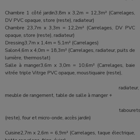
Chambre 1 côté jardin3,8m x 3,2m = 12,3m² (Carrelages,
DV PVC opaque, store (reste), radiateur)
Chambre 23,7m x 3,3m = 12,2m² (Carrelages, DV PVC
opaque, store (reste), radiateur)
Dressing3,7m x 1,4m = 5,1m² (Carrelages)
Salon4,6m x 4,0m = 18,3m² (Carrelages, radiateur, puits de
lumière, thermostat)
Salle à manger3,6m x 3,0m = 10,6m² (Carrelages, baie
vitrée triple Vitrge PVC opaque, moustiquaire (reste),
radiateur,
meuble de rangement, table de salle à manger +
tabouret
(reste), four et micro-onde, accès jardin)
Cuisine2,7m x 2,6m = 6,9m² (Carrelages, taque électrique,