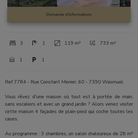
Demande d'informations
3
1
119 m²
733 m²
1
1
Ref 7784 - Rue Constant Menier, 60 - 7390 Wasmuel.
Vous rêvez d'une maison où tout est à portée de main,
sans escaliers et avec un grand jardin ? Alors venez visiter
cette maison 4 façades de plain-pied qui coche toutes les
cases.
Au programme : 3 chambres, un salon chaleureux de 28 m²