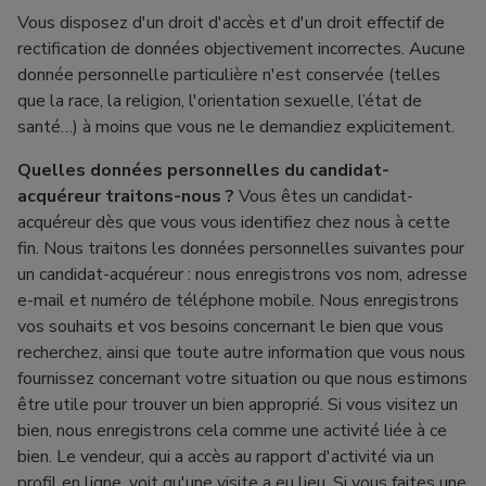
Vous disposez d'un droit d'accès et d'un droit effectif de
rectification de données objectivement incorrectes. Aucune
donnée personnelle particulière n'est conservée (telles
que la race, la religion, l'orientation sexuelle, l’état de
santé…) à moins que vous ne le demandiez explicitement.
Quelles données personnelles du candidat-
acquéreur traitons-nous ?
Vous êtes un candidat-
acquéreur dès que vous vous identifiez chez nous à cette
fin. Nous traitons les données personnelles suivantes pour
un candidat-acquéreur : nous enregistrons vos nom, adresse
e-mail et numéro de téléphone mobile. Nous enregistrons
vos souhaits et vos besoins concernant le bien que vous
recherchez, ainsi que toute autre information que vous nous
fournissez concernant votre situation ou que nous estimons
être utile pour trouver un bien approprié. Si vous visitez un
bien, nous enregistrons cela comme une activité liée à ce
bien. Le vendeur, qui a accès au rapport d'activité via un
profil en ligne, voit qu'une visite a eu lieu. Si vous faites une